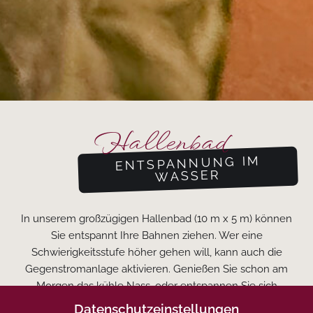
Hallenbad
ENTSPANNUNG IM
WASSER
In unserem großzügigen Hallenbad (10 m x 5 m) können
Sie entspannt Ihre Bahnen ziehen. Wer eine
Schwierigkeitsstufe höher gehen will, kann auch die
Gegenstromanlage aktivieren. Genießen Sie schon am
Morgen das kühle Nass, oder entspannen Sie sich
tagsüber. Mit seinen 29 °C Wassertemperatur bietet der
Datenschutzeinstellungen